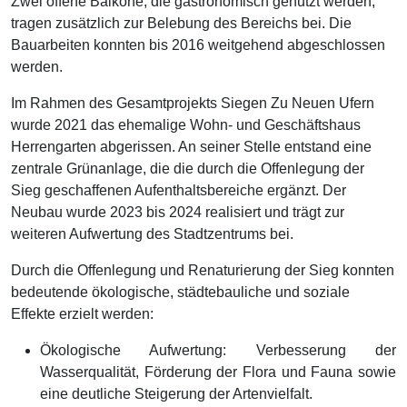
Zwei offene Balkone, die gastronomisch genutzt werden,
tragen zusätzlich zur Belebung des Bereichs bei. Die
Bauarbeiten konnten bis 2016 weitgehend abgeschlossen
werden.
Im Rahmen des Gesamtprojekts Siegen Zu Neuen Ufern
wurde 2021 das ehemalige Wohn- und Geschäftshaus
Herrengarten abgerissen. An seiner Stelle entstand eine
zentrale Grünanlage, die die durch die Offenlegung der
Sieg geschaffenen Aufenthaltsbereiche ergänzt. Der
Neubau wurde 2023 bis 2024 realisiert und trägt zur
weiteren Aufwertung des Stadtzentrums bei.
Durch die Offenlegung und Renaturierung der Sieg konnten
bedeutende ökologische, städtebauliche und soziale
Effekte erzielt werden:
Ökologische Aufwertung: Verbesserung der
Wasserqualität, Förderung der Flora und Fauna sowie
eine deutliche Steigerung der Artenvielfalt.