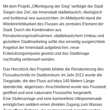
Mit dem Projekt „Offenlegung der Sieg“ verfolgte die Stadt
Siegen das Ziel, die Innenstadt städtebaulich, ökologisch
und funktional neu auszurichten. Im Mittelpunkt stand die
Wiedererlebbarkeit des Flusses als zentrales Element der
Stadt. Durch die Kombination aus
Renaturierungsmaßnahmen, städtebaulichem Umbau und
gezieltem Stadtmarketing sollte das einseitig ausgerichtete
Angebot der Innenstadt aufgebrochen, neue
Entwicklungsimpulse gesetzt und das Stadtimage
nachhaltig verbessert werden.
Das Herzstück des Projekts bildete die Renaturierung des
Flussabschnitts im Stadtzentrum. Im Jahr 2012 wurde die
Siegplatte, die den Fluss auf etwa 140 Metern Länge
überdeckte, abgerissen. Anschließend wurde das Flussbett
geöffnet und eine naturnahe Flusssohle hergestellt.
Eine Stufenanlage und eine barrierefreie Uferpromenade
ermöglichen seitdem einen direkten Zugang zum Wasser.