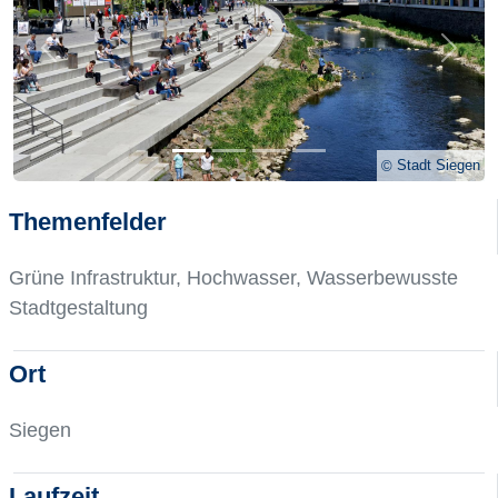
Previous
Next
Stadt Siegen
Themenfelder
Grüne Infrastruktur, Hochwasser, Wasserbewusste
Stadtgestaltung
Ort
Siegen
Laufzeit