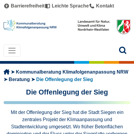
Direkt zum Inhalt
Barrierefreiheit
Leichte Sprache
Kontakt
Pfadnavigation
Kommunalberatung Klimafolgenanpassung NRW
Beratung
Die Offenlegung der Sieg
Die Offenlegung der Sieg
Mit der Offenlegung der Sieg hat die Stadt Siegen ein
zentrales Projekt der Klimaanpassung und
Stadtentwicklung umgesetzt. Wo früher Betonflächen
dominierten und der Fluss unter der Siegplatte verborgen