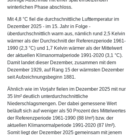
winterlichen Phase abschloss.
Mit 4,8 °C fiel die durchschnittliche Lufttemperatur im
Dezember 2025 - im 15. Jahr in Folge -
überdurchschnittlich warm aus, nämlich rund 2,5 Kelvin
wärmer als der Durchschnitt der Referenzperiode 1961-
1990 (2,3 °C) und 1,7 Kelvin wärmer als der Mittelwert
der aktuellen Klimanormalperiode 1991-2020 (3,1 °C).
Damit landet dieser Dezember, zusammen mit dem
Dezember 1929, auf Rang 15 der wärmsten Dezember
seit Aufzeichnungsbeginn 1881.
Ähnlich wie im Vorjahr fielen im Dezember 2025 mit nur
35 l/m² deutlich unterdurchschnittliche
Niederschlagsmengen. Der dabei gemessene Wert
beläuft sich auf weniger als 50 Prozent des Mittelwertes
der Referenzperiode 1961-1990 (88 l/m²) bzw. der
aktuellen Klimanormalperiode 1991-2020 (87 l/m²).
Somit liegt der Dezember 2025 gemeinsam mit jenem