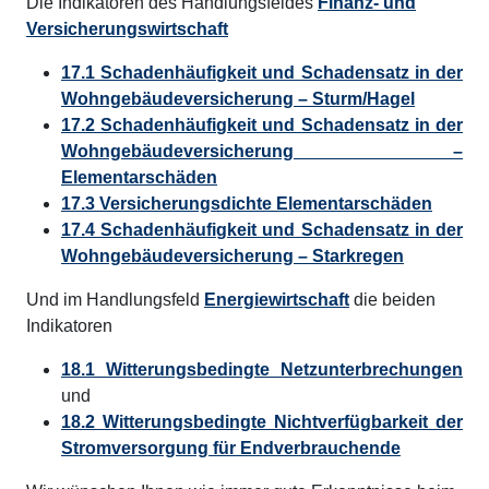
Die Indikatoren des Handlungsfeldes
Finanz- und
Versicherungswirtschaft
17.1 Schadenhäufigkeit und Schadensatz in der
Wohngebäudeversicherung – Sturm/Hagel
17.2 Schadenhäufigkeit und Schadensatz in der
Wohngebäudeversicherung –
Elementarschäden
17.3 Versicherungsdichte Elementarschäden
17.4 Schadenhäufigkeit und Schadensatz in der
Wohngebäudeversicherung – Starkregen
Und im Handlungsfeld
Energiewirtschaft
die beiden
Indikatoren
18.1 Witterungsbedingte Netzunterbrechungen
und
18.2 Witterungsbedingte Nichtverfügbarkeit der
Stromversorgung für Endverbrauchende