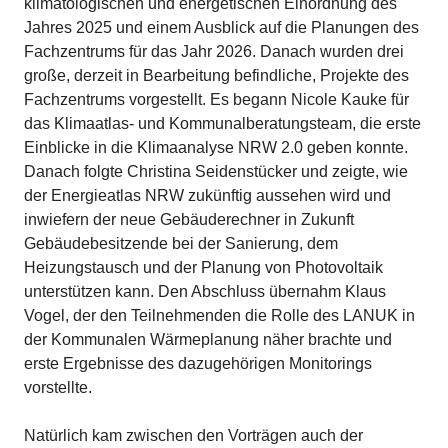
klimatologischen und energetischen Einordnung des
Jahres 2025 und einem Ausblick auf die Planungen des
Fachzentrums für das Jahr 2026. Danach wurden drei
große, derzeit in Bearbeitung befindliche, Projekte des
Fachzentrums vorgestellt. Es begann Nicole Kauke für
das Klimaatlas- und Kommunalberatungsteam, die erste
Einblicke in die Klimaanalyse NRW 2.0 geben konnte.
Danach folgte Christina Seidenstücker und zeigte, wie
der Energieatlas NRW zukünftig aussehen wird und
inwiefern der neue Gebäuderechner in Zukunft
Gebäudebesitzende bei der Sanierung, dem
Heizungstausch und der Planung von Photovoltaik
unterstützen kann. Den Abschluss übernahm Klaus
Vogel, der den Teilnehmenden die Rolle des LANUK in
der Kommunalen Wärmeplanung näher brachte und
erste Ergebnisse des dazugehörigen Monitorings
vorstellte.
Natürlich kam zwischen den Vorträgen auch der