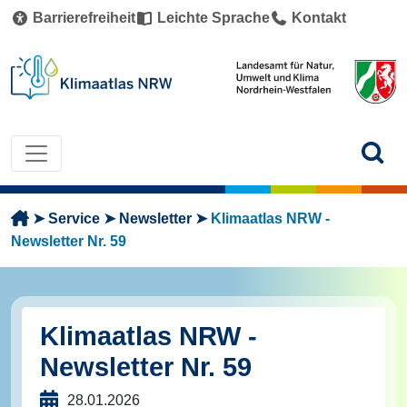
Direkt zum Inhalt
Barrierefreiheit
Leichte Sprache
Kontakt
Pfadnavigation
Service
Newsletter
Klimaatlas NRW -
Newsletter Nr. 59
Klimaatlas NRW -
Newsletter Nr. 59
28.01.2026