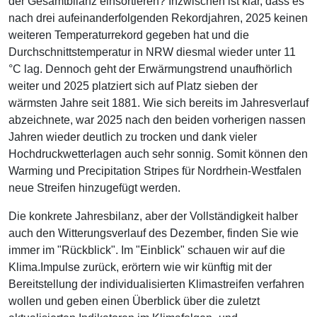
der Gesamtbilanz einsortieren? Inzwischen ist klar, dass es
nach drei aufeinanderfolgenden Rekordjahren, 2025 keinen
weiteren Temperaturrekord gegeben hat und die
Durchschnittstemperatur in NRW diesmal wieder unter 11
°C lag. Dennoch geht der Erwärmungstrend unaufhörlich
weiter und 2025 platziert sich auf Platz sieben der
wärmsten Jahre seit 1881. Wie sich bereits im Jahresverlauf
abzeichnete, war 2025 nach den beiden vorherigen nassen
Jahren wieder deutlich zu trocken und dank vieler
Hochdruckwetterlagen auch sehr sonnig. Somit können den
Warming und Precipitation Stripes für Nordrhein-Westfalen
neue Streifen hinzugefügt werden.
Die konkrete Jahresbilanz, aber der Vollständigkeit halber
auch den Witterungsverlauf des Dezember, finden Sie wie
immer im "Rückblick". Im "Einblick" schauen wir auf die
Klima.Impulse zurück, erörtern wie wir künftig mit der
Bereitstellung der individualisierten Klimastreifen verfahren
wollen und geben einen Überblick über die zuletzt