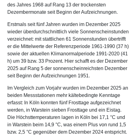
des Jahres 1968 auf Rang 13 der trockensten
Dezembermonate seit Beginn der Aufzeichnungen.
Erstmals seit fünf Jahren wurden im Dezember 2025
wieder überdurchschnittlich viele Sonnenscheinstunden
verzeichnet: mit stattlichen 61 Sonnenstunden übertrifft
er die Mittelwerte der Referenzperiode 1961-1990 (37 h)
sowie der aktuellen Klimanormalperiode 1991-2020 (41
h) um 39 bzw. 33 Prozent. Hier schafft es der Dezember
2025 auf Rang 5 der sonnenscheinreichsten Dezember
seit Beginn der Aufzeichnungen 1951.
Im Vergleich zum Vorjahr wurden im Dezember 2025 an
beiden Messstationen mehr kältebedingte Kenntage
erfasst: In Köln konnten fünf Frosttage aufgezeichnet
werden, in Warstein sieben Frosttage und ein Eistag.
Die Höchsttemperaturen lagen in Köln bei 17,1 °C und
in Warstein beim 14,9 °C, was einem Plus von rund 1,5
bzw. 2,5 °C gegenüber dem Dezember 2024 entspricht.