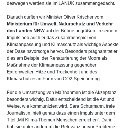
deswegen werden sie im LANUK zusammengedacht.
Danach durften wir Minister Oliver Krischer vom
Ministerium für Umwelt, Naturschutz und Verkehr
des Landes NRW
auf der Bühne begrüßen. In seinem
Impuls hob auch er das Zusammenspiel von
Klimaanpassung und Klimaschutz als wichtige Aspekte
der Daseinsvorsorge hervor. Besonders prägnant tat er
dies am Beispiel der Renaturierung der Moore als
Maßnahme der Klimaanpassung gegenüber
Extremwetter, Hitze und Trockenheit und des
Klimaschutzes in Form von CO2-Speicherung.
Für die Umsetzung von Maßnahmen ist die Akzeptanz
besonders wichtig. Dafür entscheidend ist die Art und
Weise, wie kommuniziert wird.
Sara Schurmann
, freie
Journalistin, hielt genau dazu einen Impuls unter dem
Titel „Mit Klima-Themen Menschen erreichen“. Darin
hob sie unter anderem die Relevanz hervor Probleme