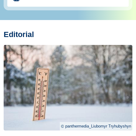
Editorial
panthermedia_Liubomyr Tryhubyshyn