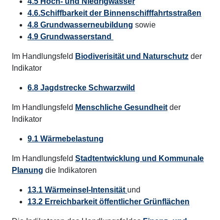
4.5 Hoch- und Niedrigwasser
4.6.Schiffbarkeit der Binnenschifffahrtsstraßen
4.8 Grundwasserneubildung
sowie
4.9 Grundwasserstand
Im Handlungsfeld
Biodiverisität und Naturschutz
der
Indikator
6.8 Jagdstrecke Schwarzwild
Im Handlungsfeld
Menschliche Gesundheit
der
Indikator
9.1 Wärmebelastung
Im Handlungsfeld
Stadtentwicklung und Kommunale
Planung
die Indikatoren
13.1 Wärmeinsel-Intensität
und
13.2 Erreichbarkeit öffentlicher Grünflächen