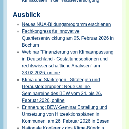
Klimakosten in der Wasserversorgung
Ausblick
Neues NUA-Bildungsprogramm erschienen
Fachkongress für Innovative
Quartiersentwicklung am 05. Februar 2026 in
Bochum
Webinar "Finanzierung von Klimaanpassung
in Deutschland - Gestaltungsoptionen und
rechtswissenschaftliche Analysen" am
23.02.2026, online
Klima und Starkregen - Strategien und
Herausforderungen: Neue Online-
Seminarreihe des BEW vom 24. bis 26.
Februar 2026, online
Erinnerung: BEW-Seminar Erstellung und
Umsetzung von Hitzeaktionsplänen in
Kommunen, am 26. Februar 2026 in Essen
Nationale Konferenz des Klima-Bündnis