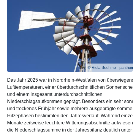
Viola Boehme - panther
Das Jahr 2025 war in Nordrhein-Westfalen von überwiege
Lufttemperaturen, einer überdurchschnittlichen Sonnensch
und einem insgesamt unterdurchschnittlichen
Niederschlagsaufkommen geprägt. Besonders ein sehr son
und trockenes Frühjahr sowie mehrere ausgeprägte sommer
Hitzephasen bestimmten den Jahresverlauf. Während einze
Monate zeitweise feuchtere Witterungsabschnitte aufwiesen,
die Niederschlagssumme in der Jahresbilanz deutlich unter