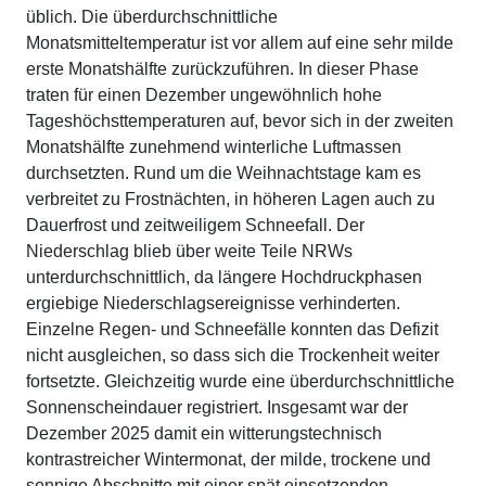
üblich. Die überdurchschnittliche
Monatsmitteltemperatur ist vor allem auf eine sehr milde
erste Monatshälfte zurückzuführen. In dieser Phase
traten für einen Dezember ungewöhnlich hohe
Tageshöchsttemperaturen auf, bevor sich in der zweiten
Monatshälfte zunehmend winterliche Luftmassen
durchsetzten. Rund um die Weihnachtstage kam es
verbreitet zu Frostnächten, in höheren Lagen auch zu
Dauerfrost und zeitweiligem Schneefall. Der
Niederschlag blieb über weite Teile NRWs
unterdurchschnittlich, da längere Hochdruckphasen
ergiebige Niederschlagsereignisse verhinderten.
Einzelne Regen- und Schneefälle konnten das Defizit
nicht ausgleichen, so dass sich die Trockenheit weiter
fortsetzte. Gleichzeitig wurde eine überdurchschnittliche
Sonnenscheindauer registriert. Insgesamt war der
Dezember 2025 damit ein witterungstechnisch
kontrastreicher Wintermonat, der milde, trockene und
sonnige Abschnitte mit einer spät einsetzenden