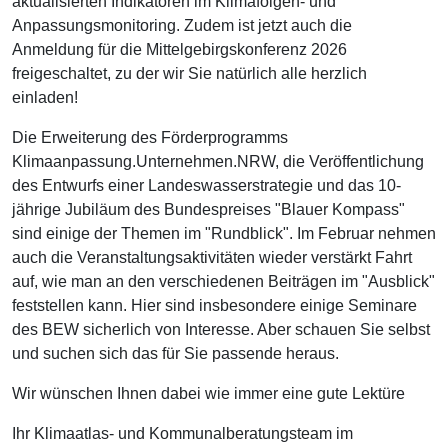
aktualisierten Indikatoren im Klimafolgen- und
Anpassungsmonitoring. Zudem ist jetzt auch die
Anmeldung für die Mittelgebirgskonferenz 2026
freigeschaltet, zu der wir Sie natürlich alle herzlich
einladen!
Die Erweiterung des Förderprogramms
Klimaanpassung.Unternehmen.NRW, die Veröffentlichung
des Entwurfs einer Landeswasserstrategie und das 10-
jährige Jubiläum des Bundespreises "Blauer Kompass"
sind einige der Themen im "Rundblick". Im Februar nehmen
auch die Veranstaltungsaktivitäten wieder verstärkt Fahrt
auf, wie man an den verschiedenen Beiträgen im "Ausblick"
feststellen kann. Hier sind insbesondere einige Seminare
des BEW sicherlich von Interesse. Aber schauen Sie selbst
und suchen sich das für Sie passende heraus.
Wir wünschen Ihnen dabei wie immer eine gute Lektüre
Ihr Klimaatlas- und Kommunalberatungsteam im