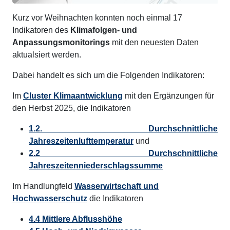
Kurz vor Weihnachten konnten noch einmal 17
Indikatoren des
Klimafolgen- und
Anpassungsmonitorings
mit den neuesten Daten
aktualsiert werden.
Dabei handelt es sich um die Folgenden Indikatoren:
Im
Cluster Klimaantwicklung
mit den Ergänzungen für
den Herbst 2025, die Indikatoren
1.2. Durchschnittliche
Jahreszeitenlufttemperatur
und
2.2 Durchschnittliche
Jahreszeitenniederschlagssumme
Im Handlungfeld
Wasserwirtschaft und
Hochwasserschutz
die Indikatoren
4.4 Mittlere Abflusshöhe