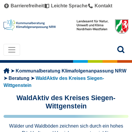
Direkt zum Inhalt
Barrierefreiheit
Leichte Sprache
Kontakt
Pfadnavigation
Kommunalberatung Klimafolgenanpassung NRW
Beratung
WaldAktiv des Kreises Siegen-
Wittgenstein
WaldAktiv des Kreises Siegen-
Wittgenstein
Wälder und Waldböden zeichnen sich durch ein hohes