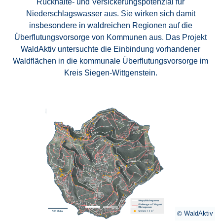
Rückhalte- und Versickerungspotenzial für
Niederschlagswasser aus. Sie wirken sich damit
insbesondere in waldreichen Regionen auf die
Überflutungsvorsorge von Kommunen aus. Das Projekt
WaldAktiv untersuchte die Einbindung vorhandener
Waldflächen in die kommunale Überflutungsvorsorge im
Kreis Siegen-Wittgenstein.
Previous
Next
WaldAktiv