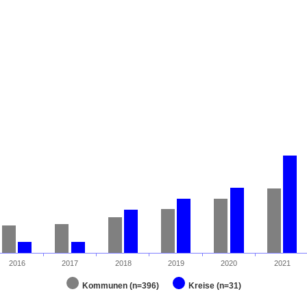
2016
2017
2018
2019
2020
2021
Kommunen (n=396)
Kreise (n=31)