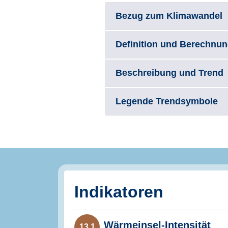
Bezug zum Klimawandel
Definition und Berechnu
Beschreibung und Trend
Legende Trendsymbole
Indikatoren
Wärmeinsel-Intensität
13.1