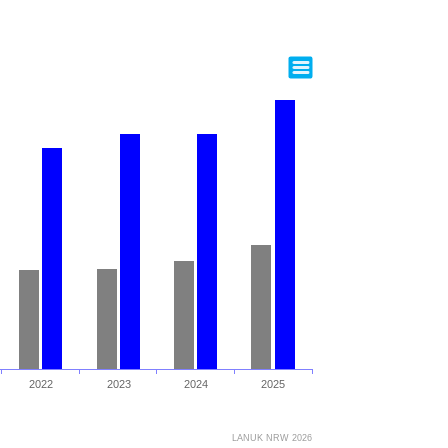
2022
2023
2024
2025
LANUK NRW 2026