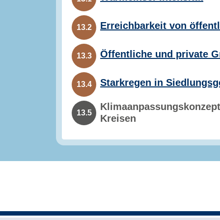
Erreichbarkeit von öffen
13.2
Öffentliche und private 
13.3
Starkregen in Siedlungsg
13.4
Klimaanpassungskonzep
13.5
Kreisen