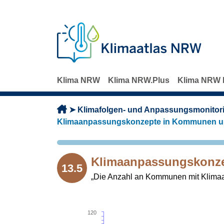
Direkt zum Inhalt
Klima NRW
Klima NRW.Plus
Klima NRW 
Pfadnavigation
Klimafolgen- und Anpassungsmonitor
Klimaanpassungskonzepte in Kommunen u
Klimaanpassungskonze
13.5
„Die Anzahl an Kommunen mit Klimaa
120