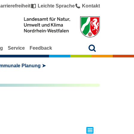
arrierefreiheit
Leichte Sprache
Kontakt
ng
Service
Feedback
ommunale Planung