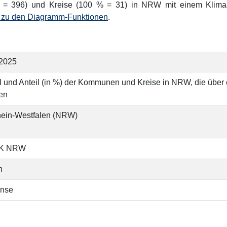
% = 396) und Kreise (100 % = 31) in NRW mit einem Klima
o zu den Diagramm-Funktionen
.
.2025
 und Anteil (in %) der Kommunen und Kreise in NRW, die übe
en
hein-Westfalen (NRW)
K NRW
h
nse