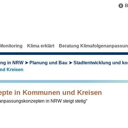
B
Monitoring
Klima erklärt
Beratung Klimafolgenanpassu
ing in NRW
Planung und Bau
Stadtentwicklung und k
nd Kreisen
pte in Kommunen und Kreisen
npassungskonzepten in NRW steigt stetig“