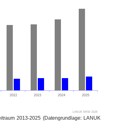
2022
2023
2024
2025
LANUK NRW 2026
eitraum 2013-2025 (Datengrundlage: LANUK