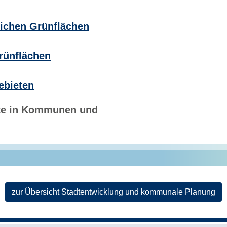
tlichen Grünflächen
Grünflächen
ebieten
te in Kommunen und
zur Übersicht Stadtentwicklung und kommunale Planung