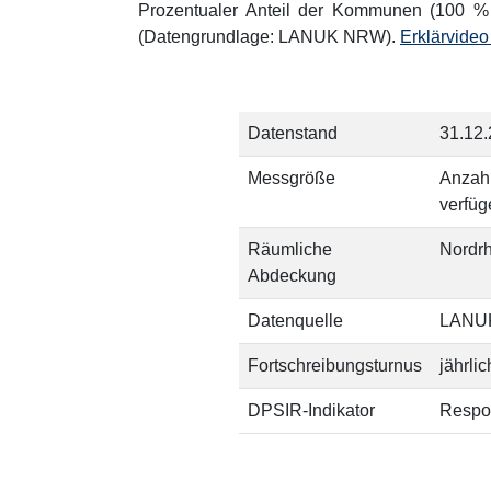
Prozentualer Anteil der Kommunen (100 
(Datengrundlage: LANUK NRW).
Erklärvide
Datenstand
31.12
Messgröße
Anzahl
verfüg
Räumliche
Nordr
Abdeckung
Datenquelle
LANU
Fortschreibungsturnus
jährlic
DPSIR-Indikator
Respo