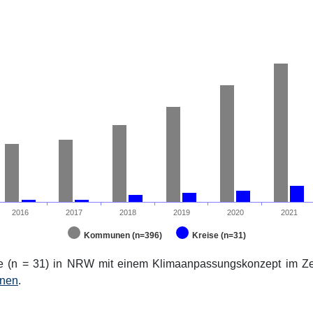
2016
2017
2018
2019
2020
2021
Kommunen (n=396)
Kreise (n=31)
e (n = 31) in NRW mit einem Klimaanpassungskonzept im Z
onen
.