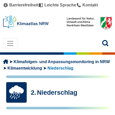
Direkt zum Inhalt
Barrierefreiheit
Leichte Sprache
Kontakt
Pfadnavigation
Klimafolgen- und Anpassungsmonitoring in NRW
Klimaentwicklung
Niederschlag
2.
Niederschlag