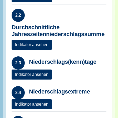
2.2
Durchschnittliche
Jahreszeitenniederschlagssumme
Indikator ansehen
Niederschlags(kenn)tage
2.3
Indikator ansehen
Niederschlagsextreme
2.4
Indikator ansehen