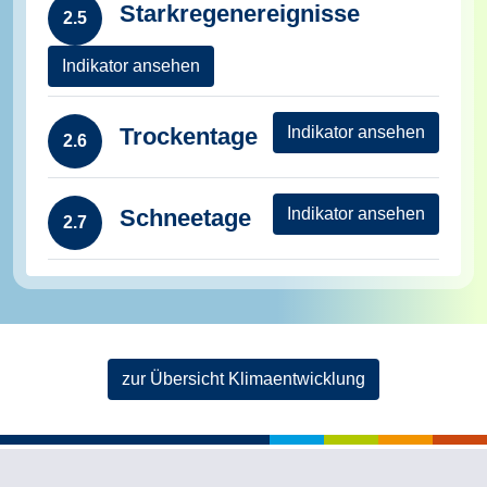
Starkregenereignisse
2.5
Indikator ansehen
Trockentage
Indikator ansehen
2.6
Schneetage
Indikator ansehen
2.7
zur Übersicht Klimaentwicklung