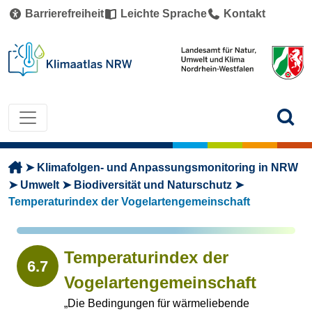
Direkt zum Inhalt
Barrierefreiheit
Leichte Sprache
Kontakt
Pfadnavigation
Klimafolgen- und Anpassungsmonitoring in NRW
Umwelt
Biodiversität und Naturschutz
Temperaturindex der Vogelartengemeinschaft
Temperaturindex der
6.7
Vogelartengemeinschaft
„Die Bedingungen für wärmeliebende