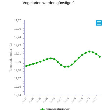
Vogelarten werden günstiger“
12,27
12,26
12,24
Temperaturindex [°C]
12,23
12,21
12,20
12,18
12,17
12,15
12,14
2016
2014
2012
2010
2008
2006
2004
2002
2022
2020
2018
Temperaturindex