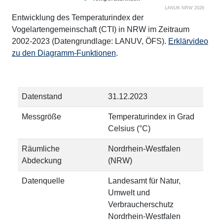
LANUK NRW 2026
Entwicklung des Temperaturindex der
Vogelartengemeinschaft (CTI) in NRW im Zeitraum
2002-2023 (Datengrundlage: LANUV, ÖFS).
Erklärvideo
zu den Diagramm-Funktionen
.
Datenstand
31.12.2023
Messgröße
Temperaturindex in Grad
Celsius (°C)
Räumliche
Nordrhein-Westfalen
Abdeckung
(NRW)
Datenquelle
Landesamt für Natur,
Umwelt und
Verbraucherschutz
Nordrhein-Westfalen