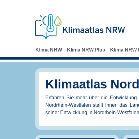
Direkt zum Inhalt
Klima NRW
Klima NRW.Plus
Klima NRW 
Klimaatlas Nord
Erfahren Sie mehr über die Entwicklung
Nordrhein-Westfalen stellt Ihnen das 
seiner Entwicklung in Nordrhein-Westfale