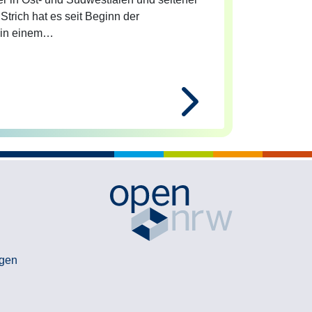
Strich hat es seit Beginn der
 in einem…
Next
gen