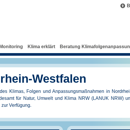
B
Monitoring
Klima erklärt
Beratung Klimafolgenanpassu
rhein-Westfalen
 des Klimas, Folgen und Anpassungsmaßnahmen in Nordrhein-
Landesamt für Natur, Umwelt und Klima NRW (LANUK NRW) um
n zur Verfügung.