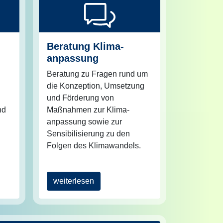
Beratung Klima­
anpassung
Beratung zu Fragen rund um
die Konzeption, Umsetzung
e
und Förderung von
nd
Maßnahmen zur Klima­
d
anpassung sowie zur
Sensibilisierung zu den
Folgen des Klima­wandels.
weiterlesen