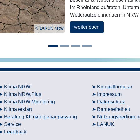
im Rheinland auftraten. Unterm 
Wetteraufzeichnungen in NRW
weiterlesen
LANUK NRW
Klima NRW
Kontaktformular
Klima NRW.Plus
Impressum
Klima NRW Monitoring
Datenschutz
Klima erklärt
Barrierefreiheit
Beratung Klimafolgenanpassung
Nutzungsbedingun
Service
LANUK
Feedback