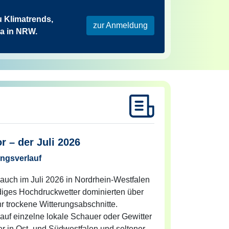
u Klimatrends,
zur Anmeldung
ma in NRW.
r – der Juli 2026
ungsverlauf
 auch im Juli 2026 in Nordrhein-Westfalen
ndiges Hochdruckwetter dominierten über
r trockene Witterungsabschnitte.
 auf einzelne lokale Schauer oder Gewitter
er in Ost- und Südwestfalen und seltener