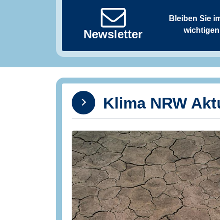
Bleiben Sie i
wichtigen
Newsletter
Klima NRW Aktu