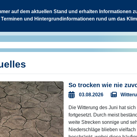
mmer auf dem aktuellen Stand und erhalten Informationen z
 Terminen und Hintergrundinformationen rund um das Kli
elles
So trocken wie nie zuvo
Witter
03.08.2026
Die Witterung des Juni hat sich
fortgesetzt. Durch meist bestä
weite Strecken sonnige und seh
Niederschläge blieben vielfach
beschränkt, wobei diese häufig