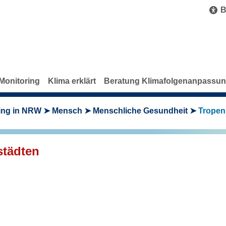
B
Monitoring
Klima erklärt
Beratung Klimafolgenanpassu
ing in NRW
Mensch
Menschliche Gesundheit
Tropenn
städten