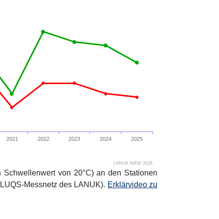
2021
2022
2023
2024
2025
LANUK NRW 2026
en Schwellenwert von 20°C) an den Stationen
e: LUQS-Messnetz des LANUK).
Erklärvideo zu