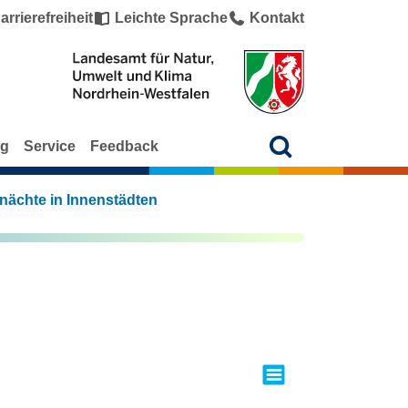
arrierefreiheit
Leichte Sprache
Kontakt
ng
Service
Feedback
ächte in Innenstädten