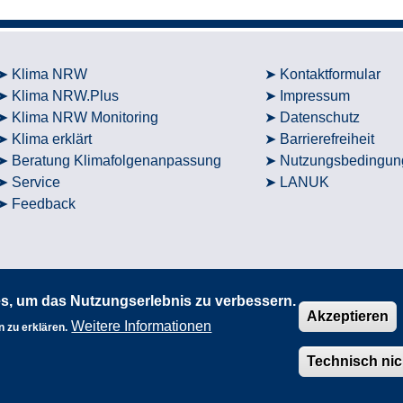
Klima NRW
Kontaktformular
Klima NRW.Plus
Impressum
Klima NRW Monitoring
Datenschutz
Klima erklärt
Barrierefreiheit
Beratung Klimafolgenanpassung
Nutzungsbedingun
Service
LANUK
Feedback
s, um das Nutzungserlebnis zu verbessern.
Akzeptieren
Weitere Informationen
 zu erklären.
Technisch ni