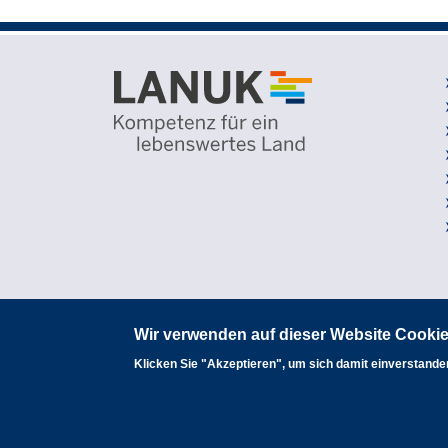
Wir verwenden auf dieser Website Cookie
Klicken Sie "Akzeptieren", um sich damit einverstanden