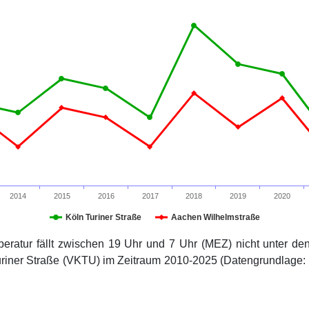
2014
2015
2016
2017
2018
2019
2020
Köln Turiner Straße
Aachen Wilhelmstraße
peratur fällt zwischen 19 Uhr und 7 Uhr (MEZ) nicht unter d
uriner Straße (VKTU) im Zeitraum 2010-2025 (Datengrundlag