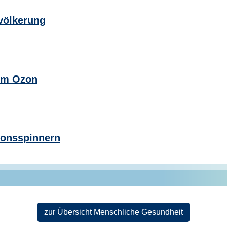
evölkerung
em Ozon
ionsspinnern
zur Übersicht Menschliche Gesundheit