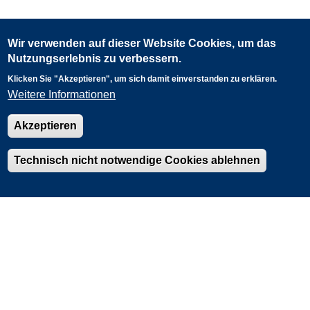
Wir verwenden auf dieser Website Cookies, um das
Nutzungserlebnis zu verbessern.
Klicken Sie "Akzeptieren", um sich damit einverstanden zu erklären.
Weitere Informationen
Akzeptieren
Powered by
Esri
Technisch nicht notwendige Cookies ablehnen
Kontaktformular
Impressum
Datenschutz
Barrierefreiheit
Nutzungsbedingungen
LANUK