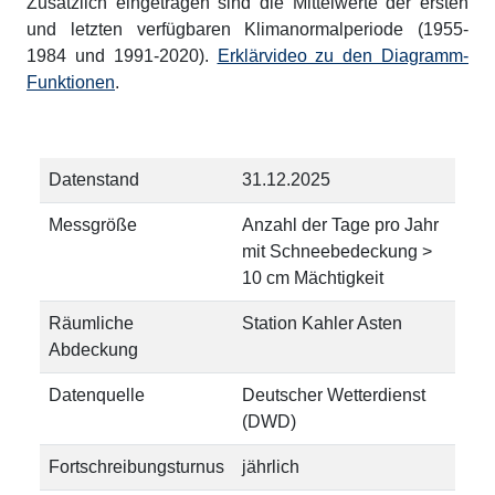
Zusätzlich eingetragen sind die Mittelwerte der ersten
und letzten verfügbaren Klimanormalperiode (1955-
1984 und 1991-2020).
Erklärvideo zu den Diagramm-
Funktionen
.
Datenstand
31.12.2025
Messgröße
Anzahl der Tage pro Jahr
mit Schneebedeckung >
10 cm Mächtigkeit
Räumliche
Station Kahler Asten
Abdeckung
Datenquelle
Deutscher Wetterdienst
(DWD)
Fortschreibungsturnus
jährlich