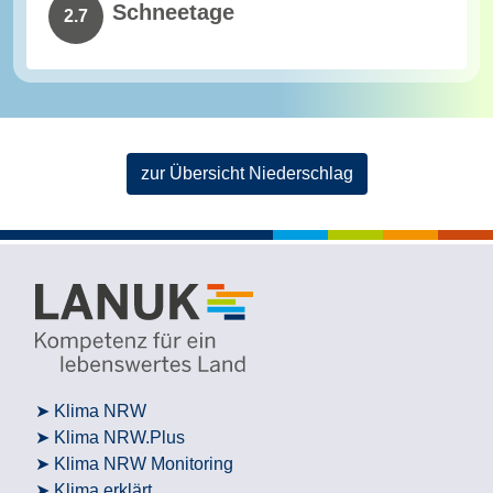
Schneetage
2.7
zur Übersicht Niederschlag
Klima NRW
Klima NRW.Plus
Klima NRW Monitoring
Klima erklärt