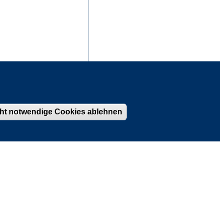
Powered by
Esri
cht notwendige Cookies ablehnen