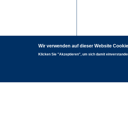
Wir verwenden auf dieser Website Cookie
Klicken Sie "Akzeptieren", um sich damit einverstanden
0
60 km
Fachdaten: LANUK
Kontaktformular
Impressum
Datenschutz