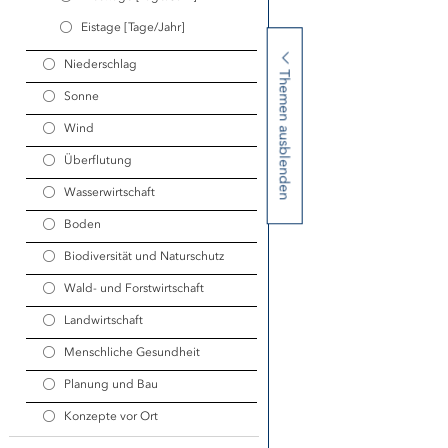
Eistage [Tage/Jahr]
Niederschlag
Themen ausblenden
Sonne
Wind
Überflutung
Wasserwirtschaft
Boden
Biodiversität und Naturschutz
Wald- und Forstwirtschaft
Landwirtschaft
Menschliche Gesundheit
Planung und Bau
Konzepte vor Ort