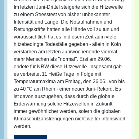
Im letzten Juni-Drittel steigerte sich die Hitzewelle
zu einem Stresstest von bisher unbekannter
Intensität und Länge. Die Notaufnahmen und
Rettungskräfte hatten alle Hände voll zu tun und
voraussichtlich hat es in diesem Zeitraum viele
hitzebedingte Todesfälle gegeben - allein in Köln
verstarben am letzten Juniwochenende viermal
mehr Menschen als "normal". Erst am 29.06.
endete für NRW diese Hitzewelle. Insgesamt gab
es verbreitet 11 Heiße Tage in Folge mit
Temperaturmaxima am Freitag, den 26.06., von bis
zu 40 °C am Rhein - einer neuer Juni-Rekord. Es
ist davon auszugehen, dass durch die globale
Erderwärmung solche Hitzewellen in Zukunft
immer gewöhnlicher werden, sofern die globalen
Klimaschutzanstrengungen nicht weiter intensiviert
werden.