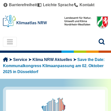
Direkt zum Inhalt
Barrierefreiheit
Leichte Sprache
Kontakt
Pfadnavigation
Service
Klima NRW Aktuelles
Save the Date:
Kommunalkongress Klimaanpassung am 02. Oktober
2025 in Düsseldorf