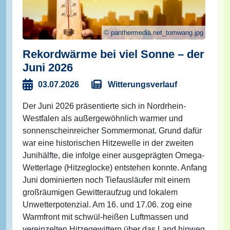
panthermedia.net_tomwang.jpg
Rekordwärme bei viel Sonne – der
Juni 2026
Witterungsverlauf
03.07.2026
Der Juni 2026 präsentierte sich in Nordrhein-
Westfalen als außergewöhnlich warmer und
sonnenscheinreicher Sommermonat. Grund dafür
war eine historischen Hitzewelle in der zweiten
Junihälfte, die infolge einer ausgeprägten Omega-
Wetterlage (Hitzeglocke) entstehen konnte. Anfang
Juni dominierten noch Tiefausläufer mit einem
großräumigen Gewitteraufzug und lokalem
Unwetterpotenzial. Am 16. und 17.06. zog eine
Warmfront mit schwül-heißen Luftmassen und
vereinzelten Hitzegewittern über das Land hinweg.