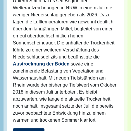
Unterm Strich hat es seit Beginn der
Wetteraufzeichnungen in NRW in einem Juli nie
weniger Niederschlag gegeben als 2026. Dazu
lagen die Lufttemperaturen wie gewohnt deutlich
über dem langjährigen Mittel, begleitet von einer
erneut überdurchschnittlich hohen
Sonnenscheindauer. Die anhaltende Trockenheit
führte zu einer weiteren Verschärfung des
Niederschlagsdefizits und begünstigte die
Austrocknung der Böden
sowie eine
zunehmende Belastung von Vegetation und
Wasserhaushalt. Mit neuen Tiefstständen am
Rhein wurde der bisherige Tiefstwert vom Oktober
2018 in diesem Juli unterboten. Es bleibt
abzuwarten, wie lange die aktuelle Trockenheit
noch anhält. Insgesamt setzte der Juli die bereits
zuvor beobachtete Entwicklung hin zu einem
warmen und trockenen Sommer klar fort.