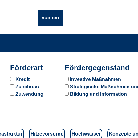
Förderart
Fördergegenstand
Kredit
Investive Maßnahmen
Zuschuss
Strategische Maßnahmen un
Zuwendung
Bildung und Information
rastruktur
Hitzevorsorge
Hochwasser
Konzepte u