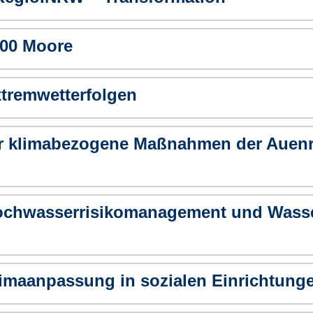
000 Moore
xtremwetterfolgen
für klimabezogene Maßnahmen der Auen
Hochwasserrisikomanagement und Wasse
Klimaanpassung in sozialen Einrichtun