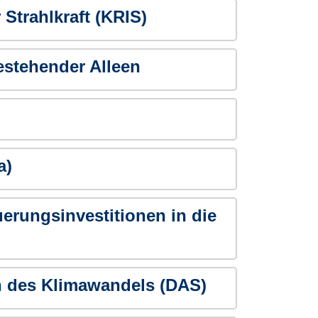
 Strahlkraft (KRIS)
stehender Alleen
a)
erungsinvestitionen in die
 des Klimawandels (DAS)