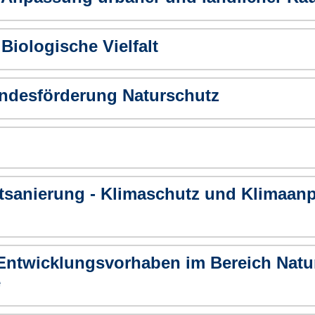
iologische Vielfalt
undesförderung Naturschutz
tsanierung - Klimaschutz und Klimaan
Entwicklungsvorhaben im Bereich Natu
e