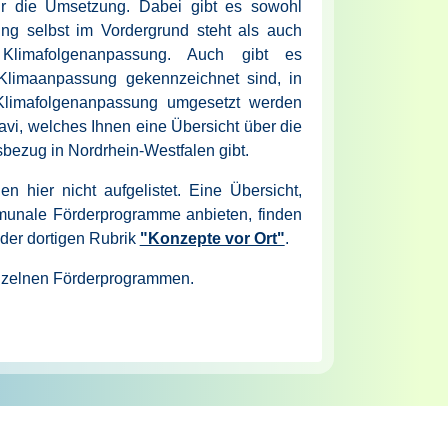
ür die Umsetzung. Dabei gibt es sowohl
g selbst im Vordergrund steht als auch
 Klimafolgenanpassung.
Auch gibt es
 Klimaanpassung gekennzeichnet sind, in
imafolgenanpassung umgesetzt werden
vi, welches Ihnen eine Übersicht über die
ezug in Nordrhein-Westfalen gibt.
hier nicht aufgelistet. Eine Übersicht,
unale Förderprogramme anbieten, finden
 der dortigen Rubrik
"Konzepte vor Ort"
.
inzelnen Förderprogrammen.