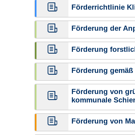
Förderrichtlinie K
Förderung der An
Förderung forstl
Förderung gemäß d
Förderung von grü
kommunale Schien
Förderung von Ma