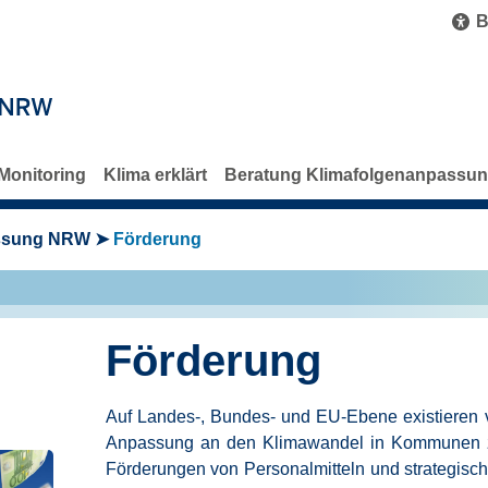
B
Monitoring
Klima erklärt
Beratung Klimafolgenanpassu
assung NRW
Förderung
Förderung
Auf Landes-, Bundes- und EU-Ebene existieren 
Anpassung an den Klimawandel in Kommunen zu 
Förderungen von Personalmitteln und strategi