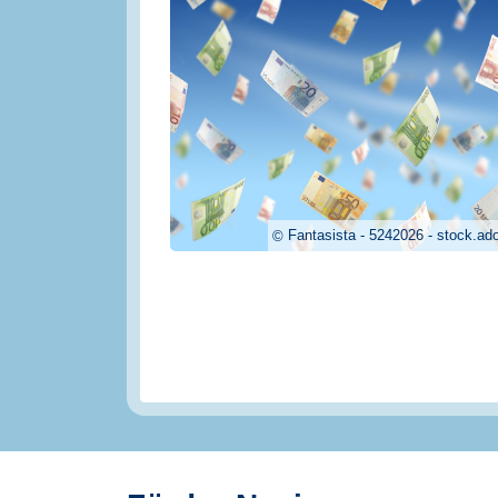
Fantasista - 5242026 - stock.a