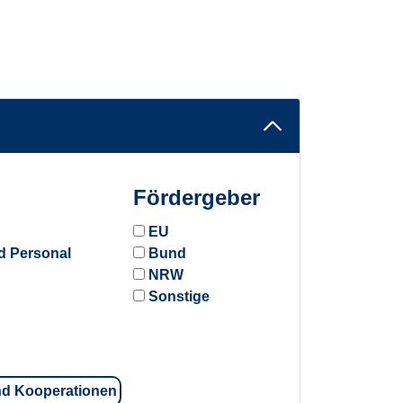
Fördergeber
EU
d Personal
Bund
NRW
Sonstige
nd Kooperationen