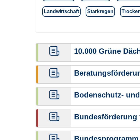
Landwirtschaft
Starkregen
Trocken
10.000 Grüne Däc
Beratungsförderu
Bodenschutz- und 
Bundesförderung f
Bundesprogramm A