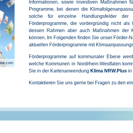
Informationen, sowie investiven Maßnahmen f
Programme, bei denen die Klimafolgenanpassun
solche für einzelne Handlungsfelder der
Förderprogramme, die vordergründig nicht als
dessen Rahmen aber auch Maßnahmen der Kl
können.
Im Folgenden finden Sie unser Förder-Na
aktuellen Förderprogramme mit Klimaanpassungsb
Förderprogramme auf kommunaler Ebene werden 
dobe.com
welche Kommunen in Nordrhein-Westfalen komm
Sie in der Kartenanwendung
Klima NRW.Plus
in
Kontaktieren Sie uns gerne bei Fragen zu den e