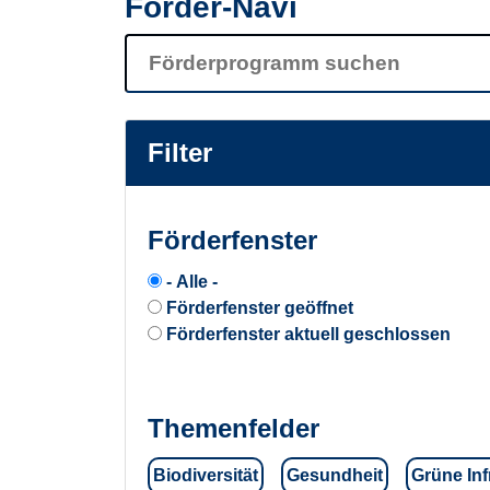
Förder-Navi
Filter
Förderfenster
- Alle -
Förderfenster geöffnet
Förderfenster aktuell geschlossen
Themenfelder
Biodiversität
Gesundheit
Grüne Inf