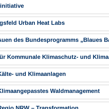
nitiative
sfeld Urban Heat Labs
Auen des Bundesprogramms „Blaues B
ür Kommunale Klimaschutz- und Klima
älte- und Klimaanlagen
Klimaangepasstes Waldmanagement
egio.NRW – Transformation