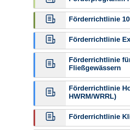
Förderrichtlinie 1
Förderrichtlinie E
Förderrichtlinie 
Fließgewässern
Förderrichtlinie 
HWRM/WRRL)
Förderrichtlinie 