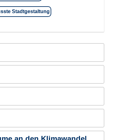
ste Stadtgestaltung
ume an den Klimawandel