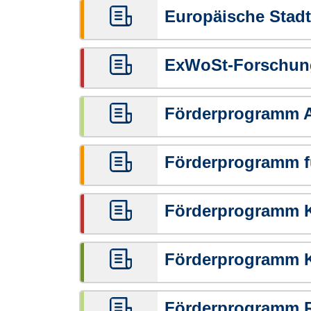
Europäische Stadti
ExWoSt-Forschung
Förderprogramm 
Förderprogramm f
Förderprogramm K
Förderprogramm 
Förderprogramm R