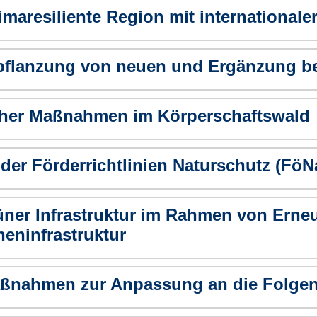
limaresiliente Region mit internationaler
pflanzung von neuen und Ergänzung be
icher Maßnahmen im Körperschaftswald
er Förderrichtlinien Naturschutz (FöN
ner Infrastruktur im Rahmen von Erneu
eninfrastruktur
ßnahmen zur Anpassung an die Folgen