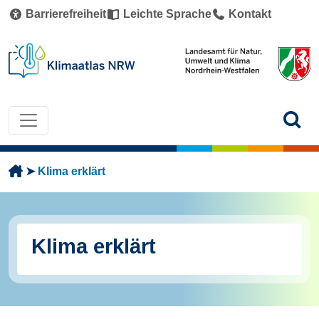
Direkt zum Inhalt
Barrierefreiheit
Leichte Sprache
Kontakt
Pfadnavigation
Klima erklärt
Klima erklärt