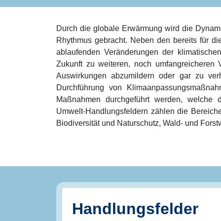
Durch die globale Erwärmung wird die Dynam
Rhythmus gebracht. Neben den bereits für di
ablaufenden Veränderungen der klimatische
Zukunft zu weiteren, noch umfangreichere
Auswirkungen abzumildern oder gar zu verh
Durchführung von Klimaanpassungsmaßnahm
Maßnahmen durchgeführt werden, welche di
Umwelt-Handlungsfeldern zählen die Bereich
Biodiversität und Naturschutz, Wald- und Forstw
Handlungsfelder