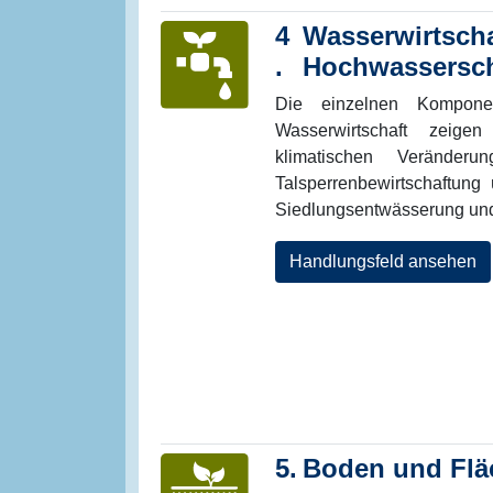
4
Wasserwirtsch
.
Hochwassersc
Die einzelnen Kompone
Wasserwirtschaft zeige
klimatischen Verände
Talsperrenbewirtschaftung
Siedlungsentwässerung un
Handlungsfeld ansehen
5.
Boden und Flä