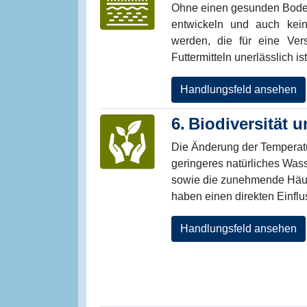
Ohne einen gesunden Boden 
entwickeln und auch keine
werden, die für eine Ver
Futtermitteln unerlässlich ist
Handlungsfeld ansehen
6.
Biodiversität 
Die Änderung der Temperatu
geringeres natürliches Was
sowie die zunehmende Häuf
haben einen direkten Einfl
Handlungsfeld ansehen