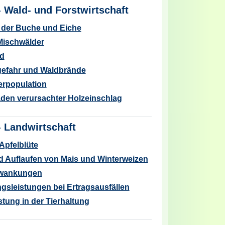
-
Wald- und Forstwirtschaft
 der Buche und Eiche
Mischwälder
d
efahr und Waldbrände
rpopulation
den verursachter Holzeinschlag
-
Landwirtschaft
Apfelblüte
 Auflaufen von Mais und Winterweizen
hwankungen
gsleistungen bei Ertragsausfällen
ung in der Tierhaltung