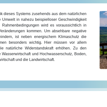
ik dieses Systems zusehends aus dem natürlichen
e Umwelt in nahezu beispielloser Geschwindigkeit
n Rahmenbedingungen wird es voraussichtlich in
n Veränderungen kommen. Um absehbare negative
indern, ist neben energischem Klimaschutz die
en besonders wichtig. Hier müssen vor allem
e natürliche Widerstandskraft erhöhen. Zu den
e Wasserwirtschaft und Hochwasserschutz, Boden,
irtschaft und die Landwirtschaft.