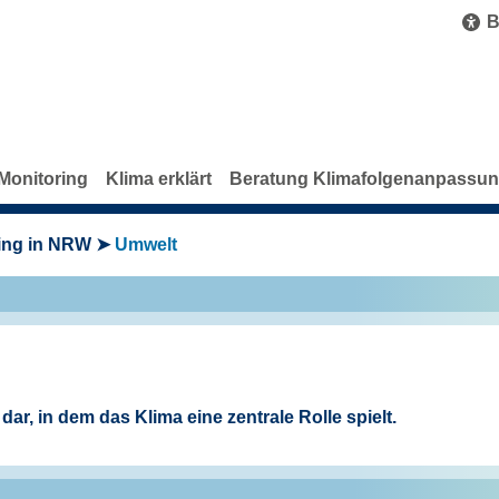
B
Monitoring
Klima erklärt
Beratung Klimafolgenanpassu
ing in NRW
Umwelt
ar, in dem das Klima eine zentrale Rolle spielt.