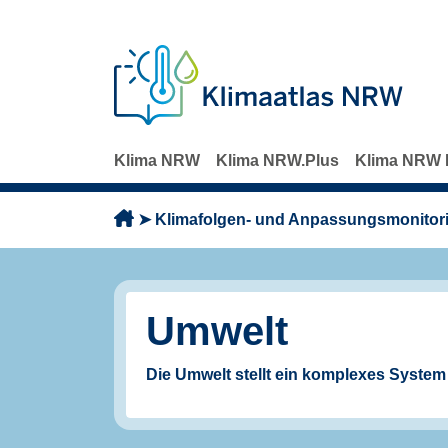
Direkt zum Inhalt
Klima NRW
Klima NRW.Plus
Klima NRW 
Pfadnavigation
Klimafolgen- und Anpassungsmonitor
Umwelt
Die Umwelt stellt ein komplexes System d