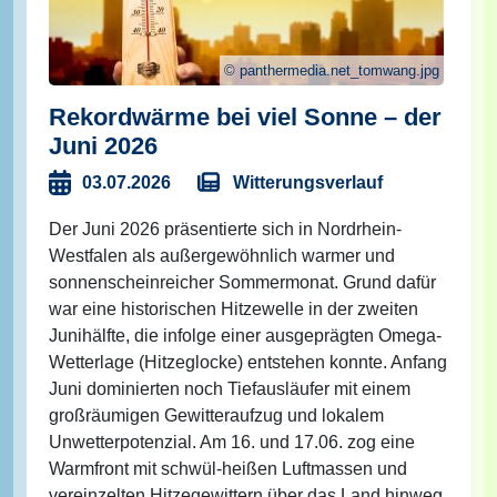
panthermedia.net_tomwang.jpg
Rekordwärme bei viel Sonne – der
Juni 2026
Witterungsverlauf
03.07.2026
Der Juni 2026 präsentierte sich in Nordrhein-
Westfalen als außergewöhnlich warmer und
sonnenscheinreicher Sommermonat. Grund dafür
war eine historischen Hitzewelle in der zweiten
Junihälfte, die infolge einer ausgeprägten Omega-
Wetterlage (Hitzeglocke) entstehen konnte. Anfang
Juni dominierten noch Tiefausläufer mit einem
großräumigen Gewitteraufzug und lokalem
Unwetterpotenzial. Am 16. und 17.06. zog eine
Warmfront mit schwül-heißen Luftmassen und
vereinzelten Hitzegewittern über das Land hinweg.