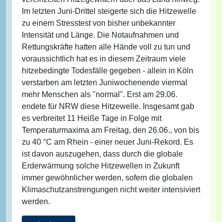
Im letzten Juni-Drittel steigerte sich die Hitzewelle
zu einem Stresstest von bisher unbekannter
Intensität und Länge. Die Notaufnahmen und
Rettungskräfte hatten alle Hände voll zu tun und
voraussichtlich hat es in diesem Zeitraum viele
hitzebedingte Todesfälle gegeben - allein in Köln
verstarben am letzten Juniwochenende viermal
mehr Menschen als "normal". Erst am 29.06.
endete für NRW diese Hitzewelle. Insgesamt gab
es verbreitet 11 Heiße Tage in Folge mit
Temperaturmaxima am Freitag, den 26.06., von bis
zu 40 °C am Rhein - einer neuer Juni-Rekord. Es
ist davon auszugehen, dass durch die globale
Erderwärmung solche Hitzewellen in Zukunft
immer gewöhnlicher werden, sofern die globalen
Klimaschutzanstrengungen nicht weiter intensiviert
werden.