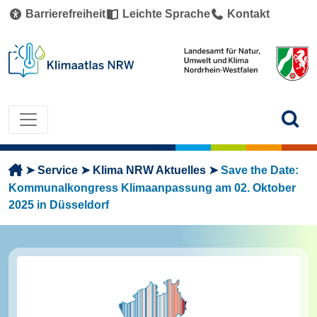
Direkt zum Inhalt
Barrierefreiheit
Leichte Sprache
Kontakt
Pfadnavigation
Service
Klima NRW Aktuelles
Save the Date:
Kommunalkongress Klimaanpassung am 02. Oktober
2025 in Düsseldorf