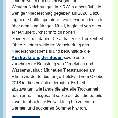
Unterm Strich hat es seit Beginn der
Wetteraufzeichnungen in NRW in einem Juli nie
weniger Niederschlag gegeben als 2026. Dazu
lagen die Lufttemperaturen wie gewohnt deutlich
über dem langjährigen Mittel, begleitet von einer
erneut überdurchschnittlich hohen
Sonnenscheindauer. Die anhaltende Trockenheit
führte zu einer weiteren Verschärfung des
Niederschlagsdefizits und begünstigte die
Austrocknung der Böden
sowie eine
zunehmende Belastung von Vegetation und
Wasserhaushalt. Mit neuen Tiefstständen am
Rhein wurde der bisherige Tiefstwert vom Oktober
2018 in diesem Juli unterboten. Es bleibt
abzuwarten, wie lange die aktuelle Trockenheit
noch anhält. Insgesamt setzte der Juli die bereits
zuvor beobachtete Entwicklung hin zu einem
warmen und trockenen Sommer klar fort.