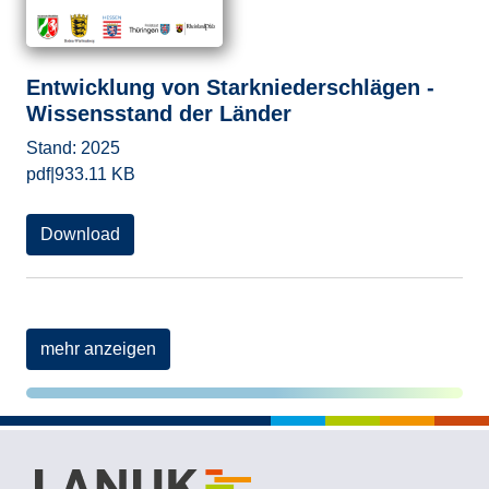
Entwicklung von Starkniederschlägen -
Wissensstand der Länder
Stand:
2025
pdf
|
933.11 KB
Download
mehr anzeigen