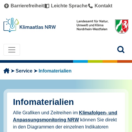
Direkt zum Inhalt
Barrierefreiheit
Leichte Sprache
Kontakt
Pfadnavigation
Service
Infomaterialien
Infomaterialien
Alle Grafiken und Zeitreihen im
Klimafolgen- und
Anpassungsmonitoring NRW
können Sie direkt
in den Diagrammen der einzelnen Indikatoren