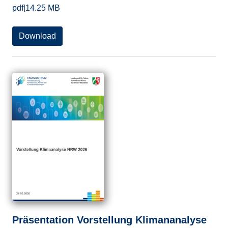
pdf
|
14.25 MB
Download
Präsentation Vorstellung Klimananalyse