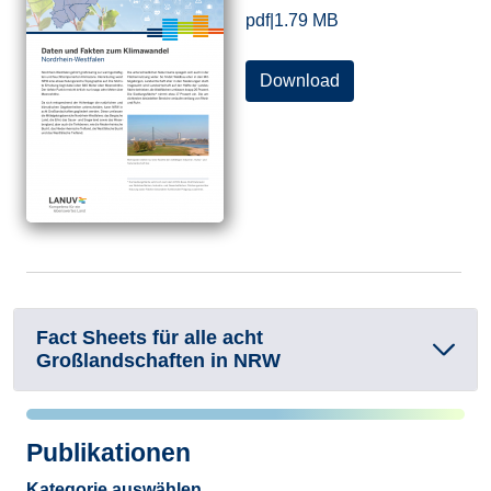
pdf
|
1.79 MB
Download
Fact Sheets für alle acht
Großlandschaften in NRW
Publikationen
Kategorie auswählen