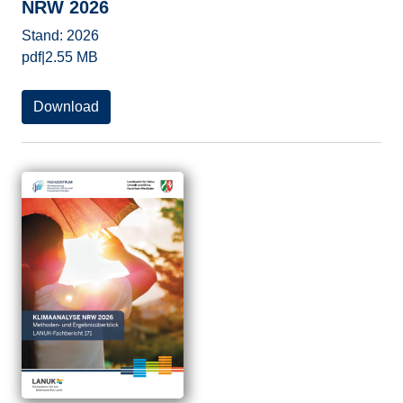
NRW 2026
Stand:
2026
pdf
|
2.55 MB
Download