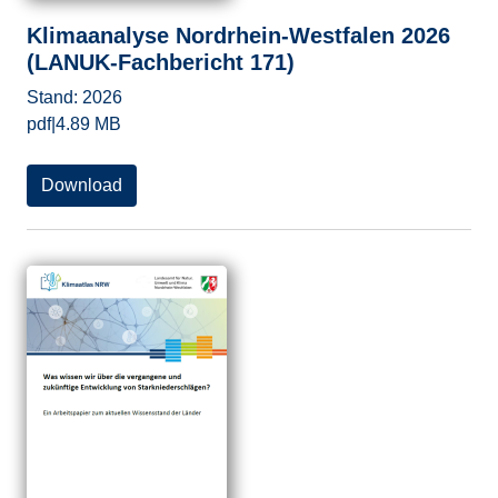
Klimaanalyse Nordrhein-Westfalen 2026
(LANUK-Fachbericht 171)
Stand:
2026
pdf
|
4.89 MB
Download