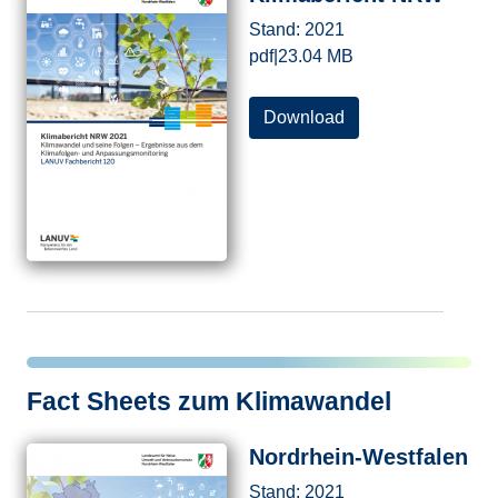
Stand:
2021
pdf
|
23.04 MB
Download
Fact Sheets zum Klimawandel
Nordrhein-Westfalen
Stand:
2021